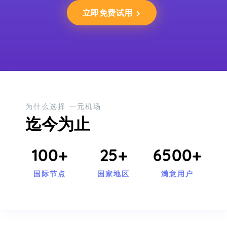
立即免费试用
为什么选择 一元机场
迄今为止
100+
25+
6500+
国际节点
国家地区
满意用户