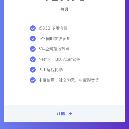
每月
150GB 使用流量
5个 同时在线设备
30+全网落地节点
Netflix, HBO, Abema等
人工远程协助
中度使用，社交聊天、中度影音等
订阅