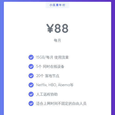
小流量年付
¥88
每月
15GB/每月 使用流量
5个 同时在线设备
20个 落地节点
Netflix, HBO, Abema等
人工远程协助
适合上网时间不固定的自由人员