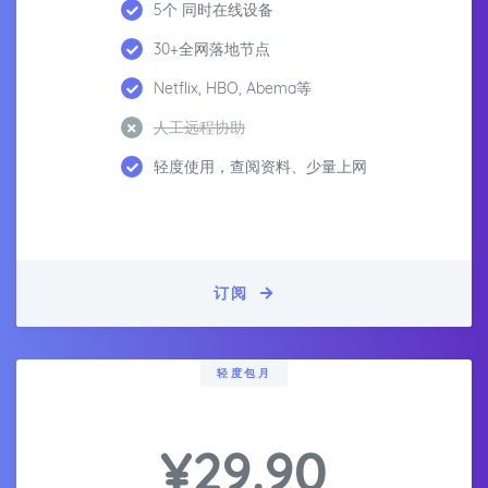
5个 同时在线设备
30+全网落地节点
Netflix, HBO, Abema等
人工远程协助
轻度使用，查阅资料、少量上网
订阅
轻度包月
¥29.90